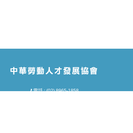
電話 : (02) 8965-1858
信箱 : tmt5688@gmail.com
地址 : 新北市板橋區中山路一段293-1號8樓
之1