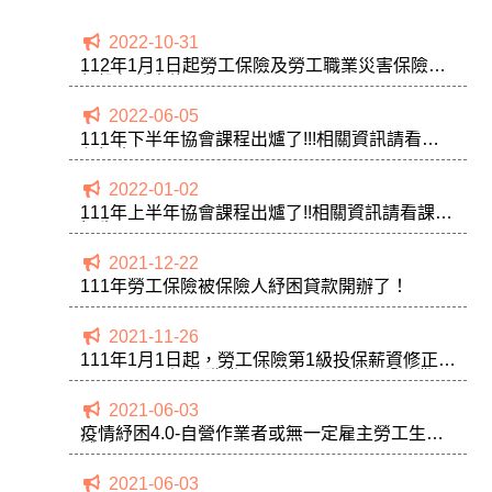
2022-10-31
112年1月1日起勞工保險及勞工職業災害保險第1
級投保薪資修正為26,400元。
2022-06-05
111年下半年協會課程出爐了!!!相關資訊請看課
程招生
2022-01-02
111年上半年協會課程出爐了!!相關資訊請看課程
招生
2021-12-22
111年勞工保險被保險人紓困貸款開辦了！
2021-11-26
111年1月1日起，勞工保險第1級投保薪資修正為
25,250元，調整職業工會被保險人勞保「職業災
害保險費率」。
2021-06-03
疫情紓困4.0-自營作業者或無一定雇主勞工生活
補貼
2021-06-03