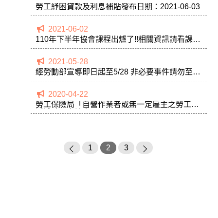
勞工紓困貸款及利息補貼發布日期：2021-06-03
2021-06-02
110年下半年協會課程出爐了!!相關資訊請看課程
招生
2021-05-28
經勞動部宣導即日起至5/28 非必要事件請勿至工
會現場
2020-04-22
勞工保險局「自營作業者或無一定雇主之勞工生
活補貼」申請書
1
2
3