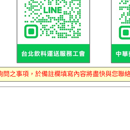
您欲詢問之事項，於備註欄填寫內容將盡快與您聯