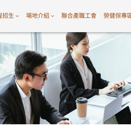
程招生
場地介紹
聯合產職工會
勞健保專