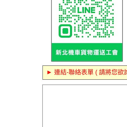
► 連結-聯絡表單 ( 請將