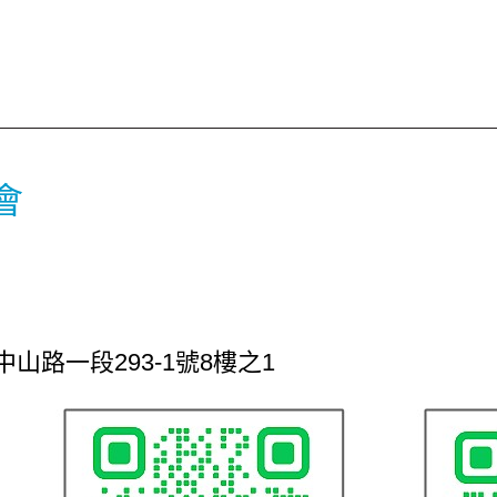
會
橋區中山路一段293-1號8樓之1