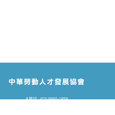
電話 : (02) 8965-1858
信箱 : tmt5688@gmail.com
地址 : 新北市板橋區中山路一段293-1號8樓