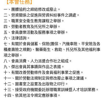
【本會任務】
一、團體協約之締結修改或廢止。
二、勞資關係之促進與勞資糾紛事件之調處。
三、職業安全衛生教育課程之舉辦。
四、勞動者教育及托兒所之舉辦。
五、會員康樂活動及服務事項之舉辦。
六、法律諮詢。
七、有關於會員儲蓄、保險(團保、汽機車險、平安險及各
種產壽險之規劃)、醫藥衛生、救助、托兒所及其他福利事
項之舉辦。
八、會員消費、人力派遣合作社之組成。
九、傑出會員其事蹟與作品之表揚。
十、有關改善勞動條件及會員福利事業之促進。
十一、關於勞動法規制定與修改廢止事項之建議。
十二、圖書室之設置及出版物之印行。
十三、接受政府機關委託辦理職業訓練暨人才培訓業務。
十四、依其他法令規定應辦事項。